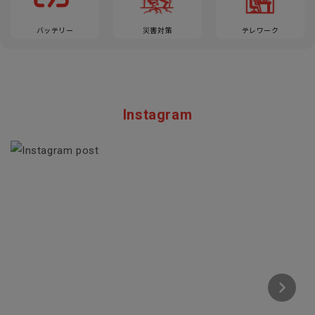
バッテリー
災害対策
テレワーク
Instagram
Section description