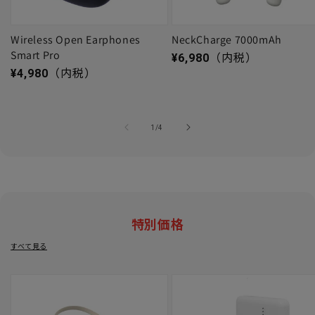
Wireless Open Earphones
NeckCharge 7000mAh
Smart Pro
通常価格
¥6,980
（内税）
通常価格
¥4,980
（内税）
の
1
/
4
特別価格
すべて見る