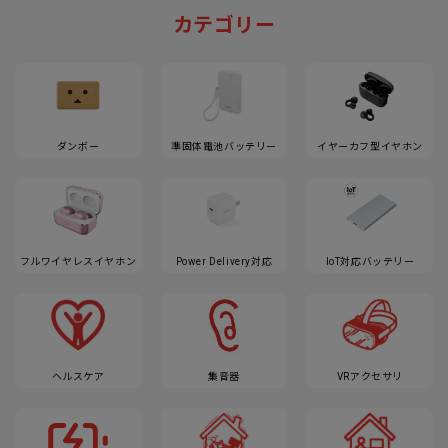
カテゴリー
ダンボー
準固体電池バッテリー
イヤーカフ型イヤホン
フルワイヤレスイヤホン
Power Delivery対応
IoT対応バッテリー
ヘルスケア
集音器
VRアクセサリ