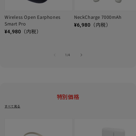
Wireless Open Earphones
NeckCharge 7000mAh
Smart Pro
通常価格
¥6,980
（内税）
通常価格
¥4,980
（内税）
の
1
/
4
特別価格
すべて見る