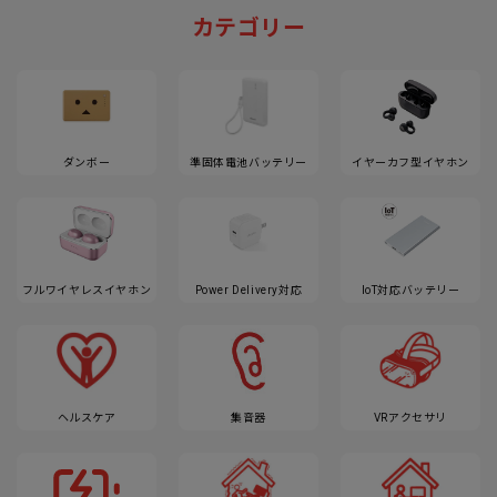
カテゴリー
ダンボー
準固体電池バッテリー
イヤーカフ型イヤホン
フルワイヤレスイヤホン
Power Delivery対応
IoT対応バッテリー
ヘルスケア
集音器
VRアクセサリ