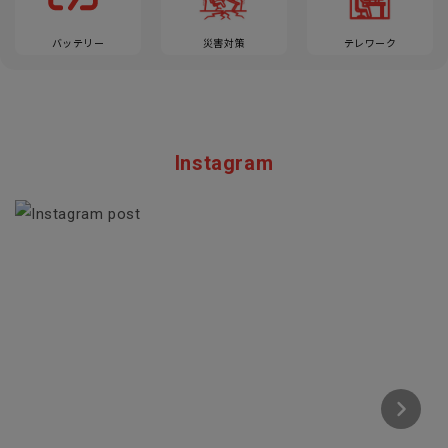
バッテリー
災害対策
テレワーク
Instagram
Section description