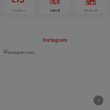
バッテリー
災害対策
テレワーク
Instagram
Section description