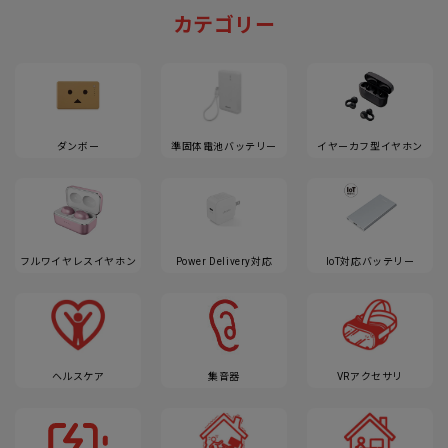
カテゴリー
ダンボー
準固体電池バッテリー
イヤーカフ型イヤホン
フルワイヤレスイヤホン
Power Delivery対応
IoT対応バッテリー
ヘルスケア
集音器
VRアクセサリ