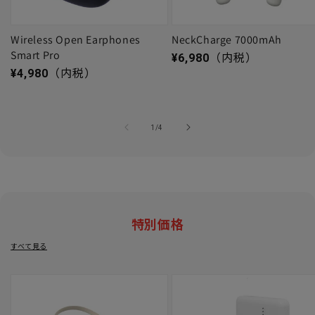
Wireless Open Earphones
NeckCharge 7000mAh
Smart Pro
通常価格
¥6,980
（内税）
通常価格
¥4,980
（内税）
の
1
/
4
特別価格
すべて見る