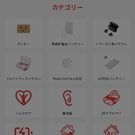
カテゴリー
ダンボー
準固体電池バッテリー
イヤーカフ型イヤホン
フルワイヤレスイヤホン
Power Delivery対応
IoT対応バッテリー
ヘルスケア
集音器
VRアクセサリ