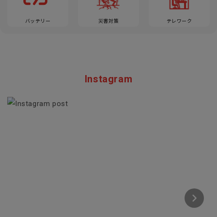
バッテリー
災害対策
テレワーク
Instagram
Section description