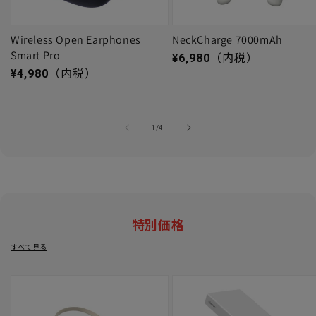
Wireless Open Earphones
NeckCharge 7000mAh
Smart Pro
通常価格
¥6,980
（内税）
通常価格
¥4,980
（内税）
の
1
/
4
特別価格
すべて見る