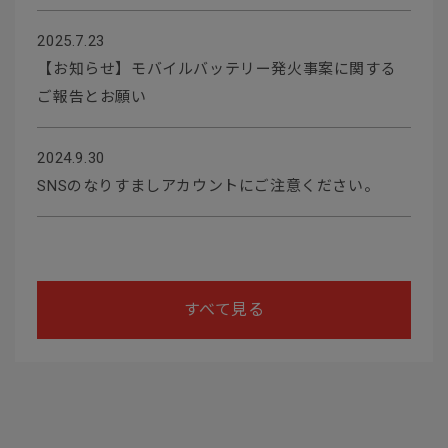
2025.7.23
【お知らせ】モバイルバッテリー発火事案に関する
ご報告とお願い
2024.9.30
SNSのなりすましアカウントにご注意ください。
すべて見る