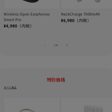
Wireless Open Earphones
NeckCharge 7000mAh
Smart Pro
通常価格
¥6,980
（内税）
通常価格
¥4,980
（内税）
の
1
/
4
特別価格
すべて見る