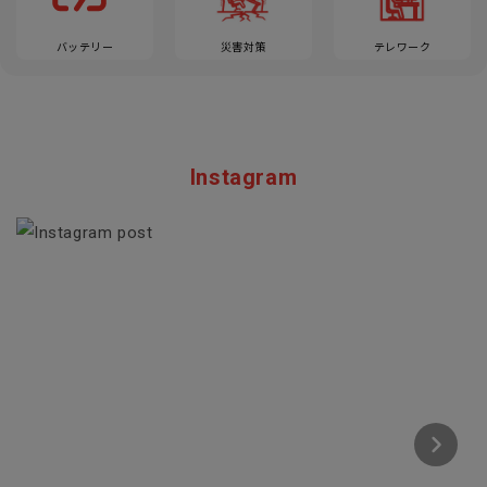
バッテリー
災害対策
テレワーク
Instagram
Section description