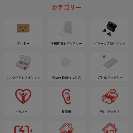
カテゴリー
ダンボー
準固体電池バッテリー
イヤーカフ型イヤホン
フルワイヤレスイヤホン
Power Delivery対応
IoT対応バッテリー
ヘルスケア
集音器
VRアクセサリ