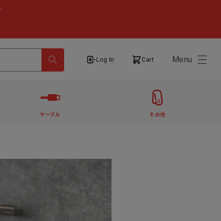
せ
Menu
ログイン
カート
Log In
Cart
ケーブル
その他