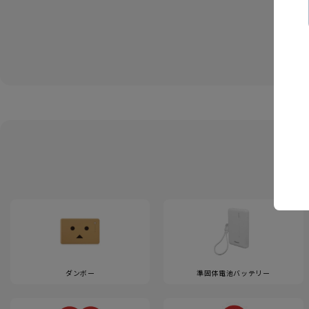
ダンボー
準固体電池バッテリー