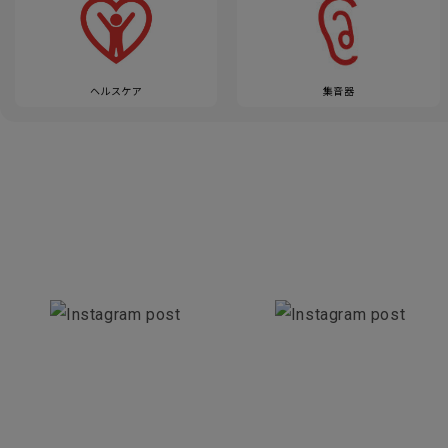
ヘルスケア
集音器