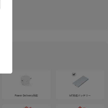
Power Delivery対応
IoT対応バッテリー