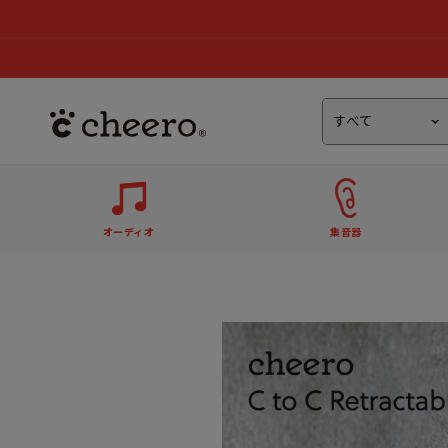
オーディオ
集音器