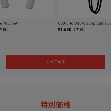
ge 7000mAh
USB-C to USB-C Strap Cable S
通常価格
内税）
¥1,680
（内税）
すべて見る
特別価格