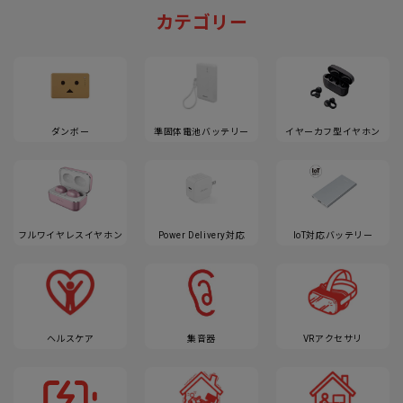
カテゴリー
ダンボー
準固体電池バッテリー
イヤーカフ型イヤホン
フルワイヤレスイヤホン
Power Delivery対応
IoT対応バッテリー
ヘルスケア
集音器
VRアクセサリ