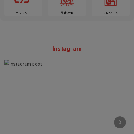
バッテリー
災害対策
テレワーク
Instagram
Section description