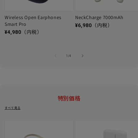
Wireless Open Earphones
NeckCharge 7000mAh
Smart Pro
通常価格
¥6,980
（内税）
通常価格
¥4,980
（内税）
の
1
/
4
特別価格
すべて見る