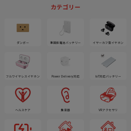
カテゴリー
ダンボー
準固体電池バッテリー
イヤーカフ型イヤホン
フルワイヤレスイヤホン
Power Delivery対応
IoT対応バッテリー
ヘルスケア
集音器
VRアクセサリ