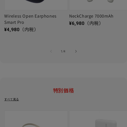
Wireless Open Earphones
NeckCharge 7000mAh
Smart Pro
通常価格
¥6,980
（内税）
通常価格
¥4,980
（内税）
の
1
/
4
特別価格
すべて見る