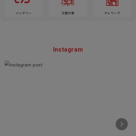
バッテリー
災害対策
テレワーク
Instagram
Section description