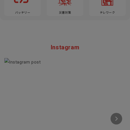
バッテリー
災害対策
テレワーク
Instagram
Section description