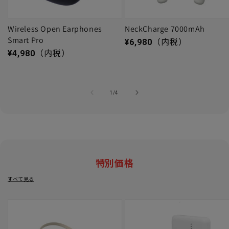
Wireless Open Earphones
NeckCharge 7000mAh
Smart Pro
通常価格
¥6,980
（内税）
通常価格
¥4,980
（内税）
の
1
/
4
特別価格
すべて見る