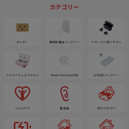
カテゴリー
ダンボー
準固体電池バッテリー
イヤーカフ型イヤホン
フルワイヤレスイヤホン
Power Delivery対応
IoT対応バッテリー
ヘルスケア
集音器
VRアクセサリ