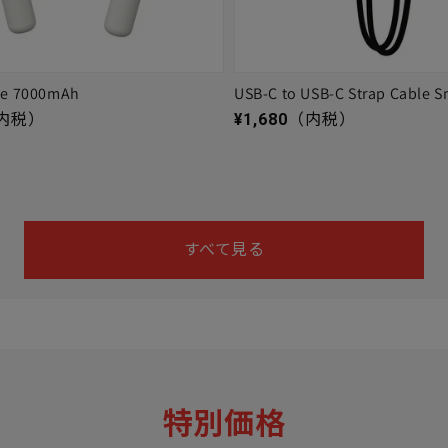
ge 7000mAh
USB-C to USB-C Strap Cable S
通常価格
内税）
¥1,680
（内税）
すべて見る
特別価格