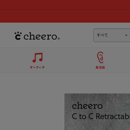
オーディオ
集音器