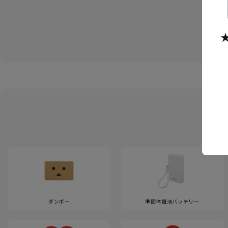
ダンボー
準固体電池バッテリー