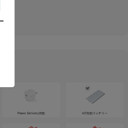
ー
Power Delivery対応
IoT対応バッテリー