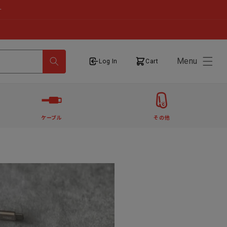
せ
Menu
ログイン
カート
Log In
Cart
ケーブル
その他