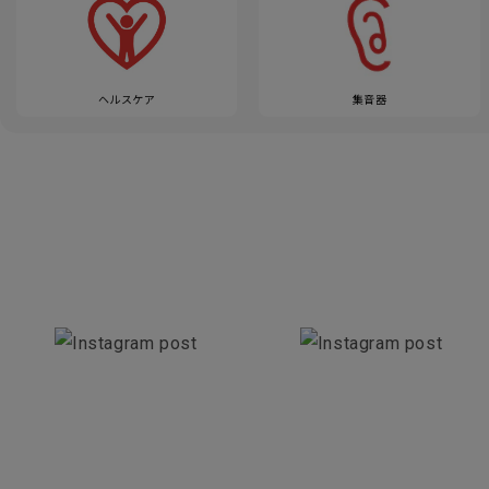
ヘルスケア
集音器