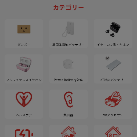
カテゴリー
ダンボー
準固体電池バッテリー
イヤーカフ型イヤホン
フルワイヤレスイヤホン
Power Delivery対応
IoT対応バッテリー
ヘルスケア
集音器
VRアクセサリ