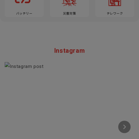
バッテリー
災害対策
テレワーク
Instagram
Section description