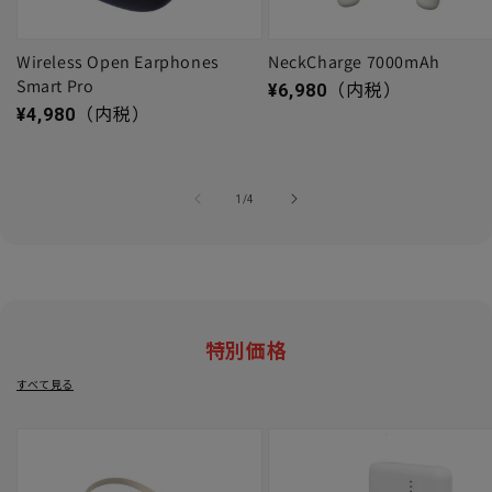
Wireless Open Earphones
NeckCharge 7000mAh
Smart Pro
通常価格
¥6,980
（内税）
通常価格
¥4,980
（内税）
の
1
/
4
特別価格
すべて見る