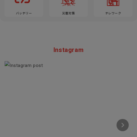
バッテリー
災害対策
テレワーク
Instagram
Section description