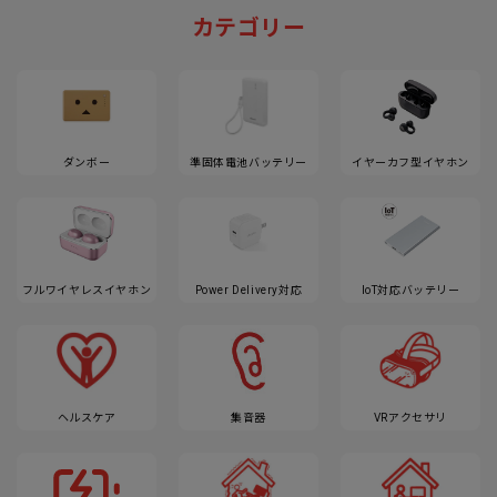
カテゴリー
ダンボー
準固体電池バッテリー
イヤーカフ型イヤホン
フルワイヤレスイヤホン
Power Delivery対応
IoT対応バッテリー
ヘルスケア
集音器
VRアクセサリ