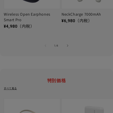
Wireless Open Earphones
NeckCharge 7000mAh
Smart Pro
通常価格
¥6,980
（内税）
通常価格
¥4,980
（内税）
の
1
/
4
特別価格
すべて見る