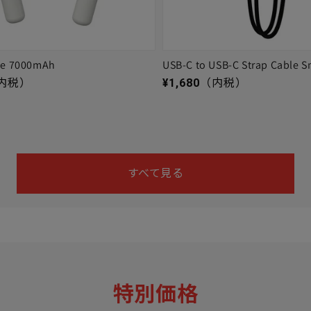
ge 7000mAh
USB-C to USB-C Strap Cable S
通常価格
内税）
¥1,680
（内税）
すべて見る
特別価格