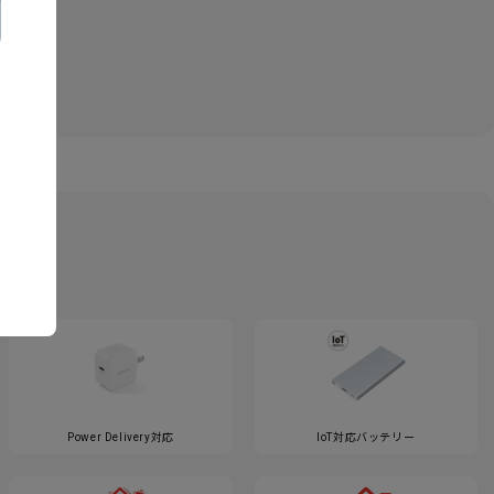
Power Delivery対応
IoT対応バッテリー