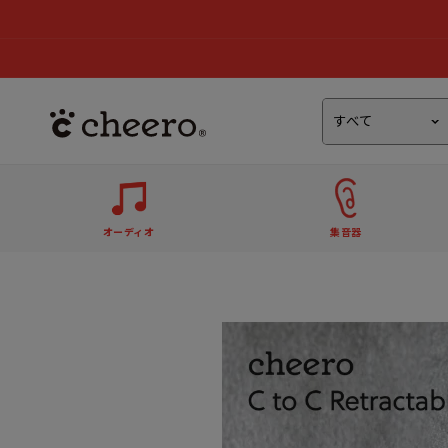
オーディオ
集音器