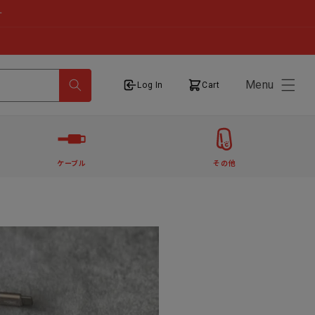
せ
Menu
ログイン
カート
Log In
Cart
ケーブル
その他