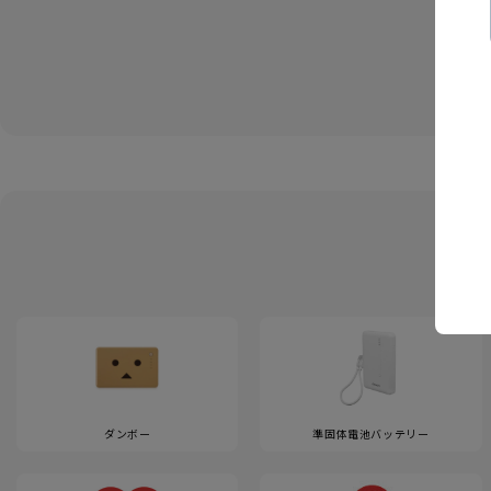
ダンボー
準固体電池バッテリー