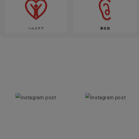
ヘルスケア
集音器