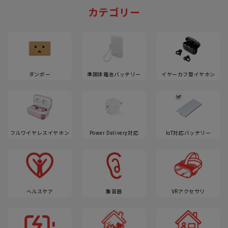
カテゴリー
ダンボー
準固体電池バッテリー
イヤーカフ型イヤホン
フルワイヤレスイヤホン
Power Delivery対応
IoT対応バッテリー
ヘルスケア
集音器
VRアクセサリ