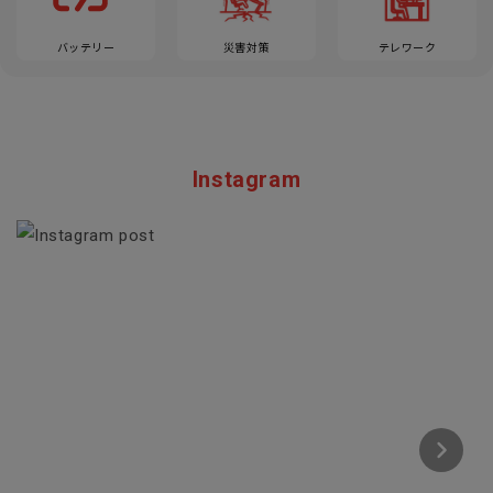
バッテリー
災害対策
テレワーク
Instagram
Section description