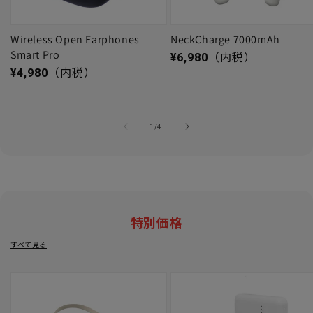
Wireless Open Earphones
NeckCharge 7000mAh
Smart Pro
通常価格
¥6,980
（内税）
通常価格
¥4,980
（内税）
の
1
/
4
特別価格
すべて見る