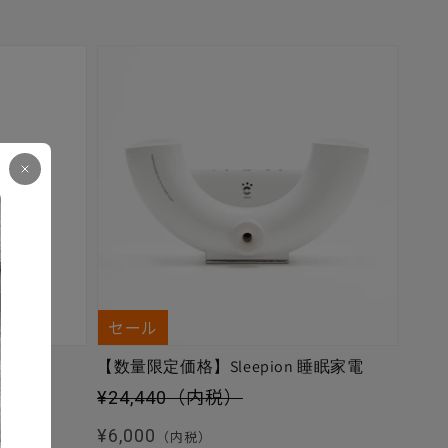
セール
【数量限定価格】Sleepion 睡眠家電
セール価格
¥24,440
（内税）
通常価格
¥6,000
（内税）