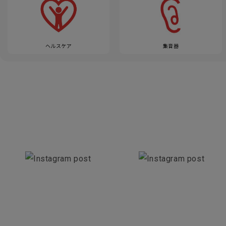
ヘルスケア
集音器