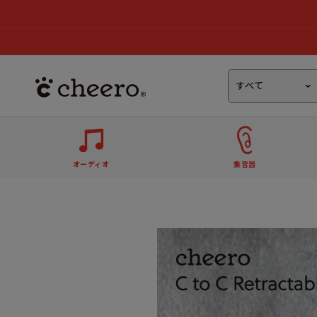
オーディオ
集音器