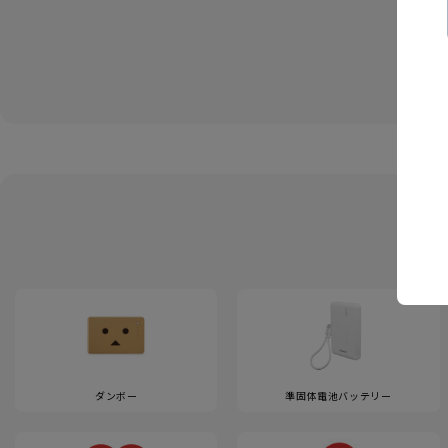
ダンボー
準固体電池バッテリー