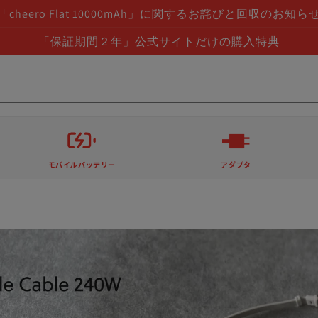
「cheero Flat 10000mAh」に関するお詫びと回収のお知ら
「保証期間２年」公式サイトだけの購入特典
モバイルバッテリー
アダプタ