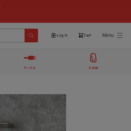
せ
Menu
ログイン
カート
Log In
Cart
ケーブル
その他