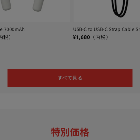
ge 7000mAh
USB-C to USB-C Strap Cable S
通常価格
内税）
¥1,680
（内税）
すべて見る
特別価格