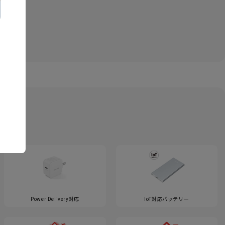
Power Delivery対応
IoT対応バッテリー