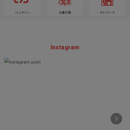
バッテリー
災害対策
テレワーク
Instagram
Section description