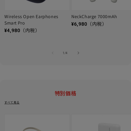
Wireless Open Earphones
NeckCharge 7000mAh
Smart Pro
通常価格
¥6,980
（内税）
通常価格
¥4,980
（内税）
の
1
/
4
特別価格
すべて見る