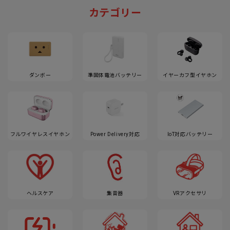
カテゴリー
ダンボー
準固体電池バッテリー
イヤーカフ型イヤホン
フルワイヤレスイヤホン
Power Delivery対応
IoT対応バッテリー
ヘルスケア
集音器
VRアクセサリ