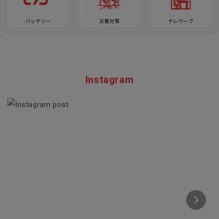
バッテリー
災害対策
テレワーク
Instagram
Section description