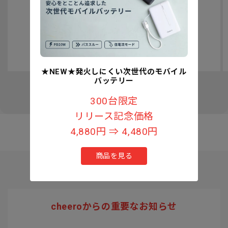
認知症予防への取り組みについて
★NEW★発火しにくい次世代のモバイル
バッテリー
の
1
/
3
300台限定
リリース記念価格
4,880円 ⇒ 4,480円
商品を見る
cheeroからの重要なお知らせ