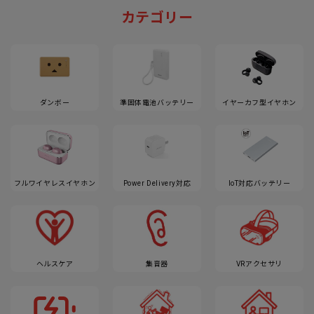
カテゴリー
ダンボー
準固体電池バッテリー
イヤーカフ型イヤホン
フルワイヤレスイヤホン
Power Delivery対応
IoT対応バッテリー
ヘルスケア
集音器
VRアクセサリ