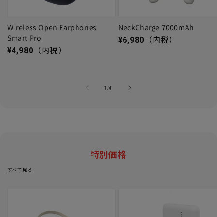
Wireless Open Earphones
NeckCharge 7000mAh
Smart Pro
通常価格
¥6,980
（内税）
通常価格
¥4,980
（内税）
の
1
/
4
特別価格
すべて見る