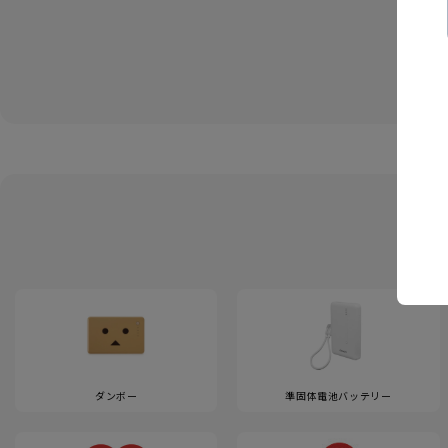
ダンボー
準固体電池バッテリー