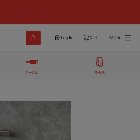
せ
Menu
ログイン
カート
Log In
Cart
ケーブル
その他