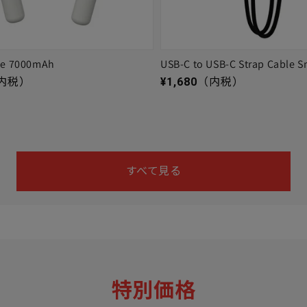
ge 7000mAh
USB-C to USB-C Strap Cable S
通常価格
内税）
¥1,680
（内税）
すべて見る
特別価格