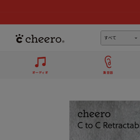
オーディオ
集音器