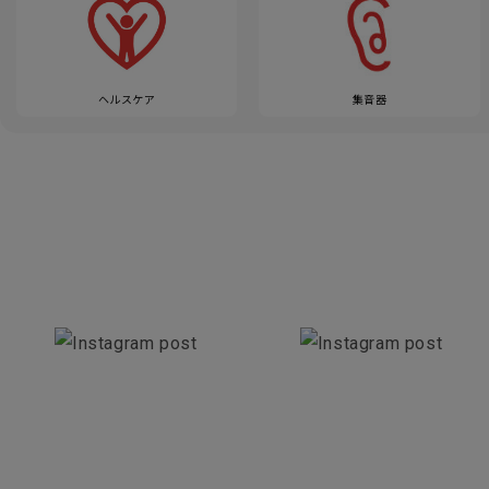
ヘルスケア
集音器