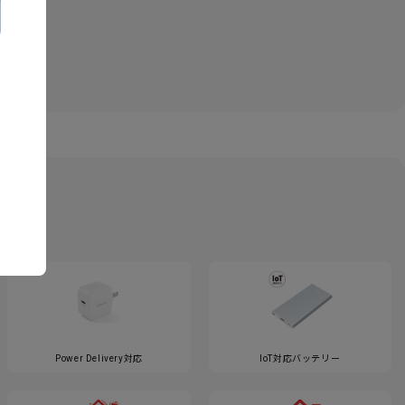
Power Delivery対応
IoT対応バッテリー