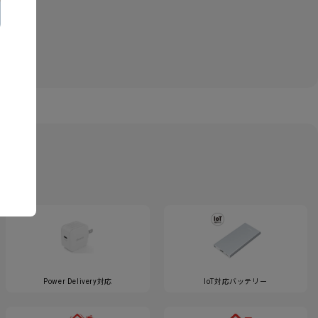
Power Delivery対応
IoT対応バッテリー