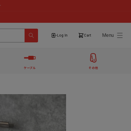
せ
Menu
ログイン
カート
Log In
Cart
ケーブル
その他