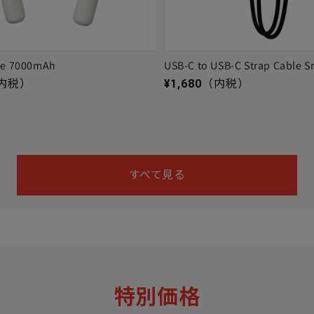
ge 7000mAh
USB-C to USB-C Strap Cable S
通常価格
内税）
¥1,680
（内税）
すべて見る
特別価格