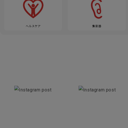
ヘルスケア
集音器