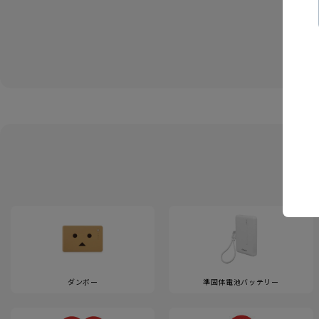
ダンボー
準固体電池バッテリー