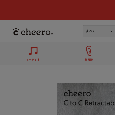
オーディオ
集音器