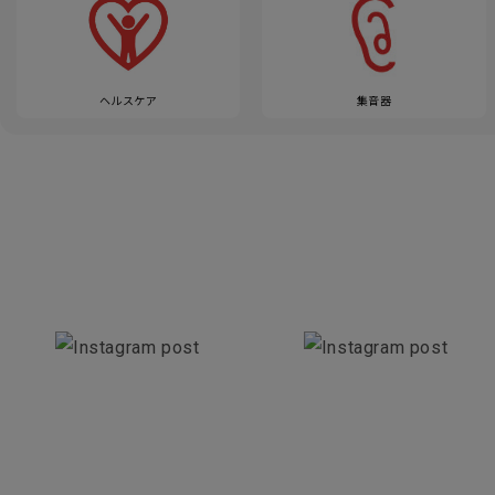
ヘルスケア
集音器