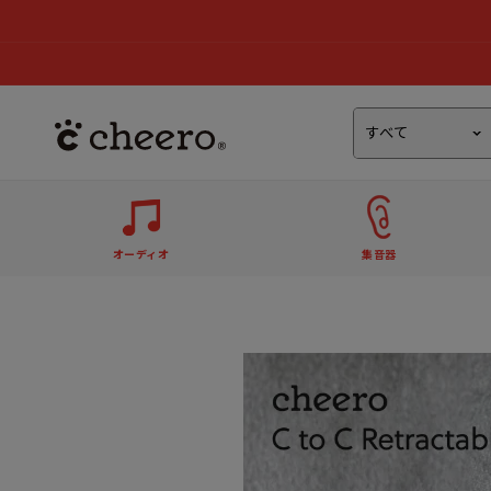
オーディオ
集音器