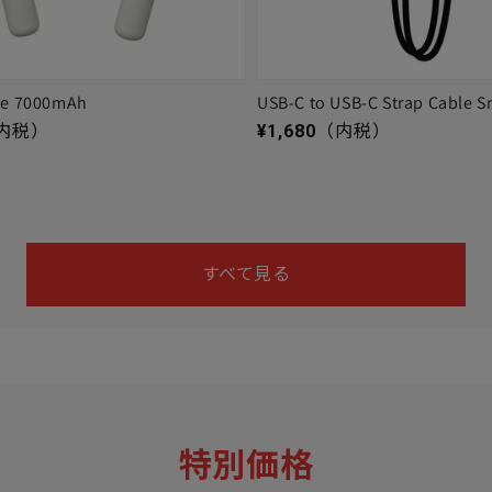
ge 7000mAh
USB-C to USB-C Strap Cable S
通常価格
内税）
¥1,680
（内税）
すべて見る
特別価格