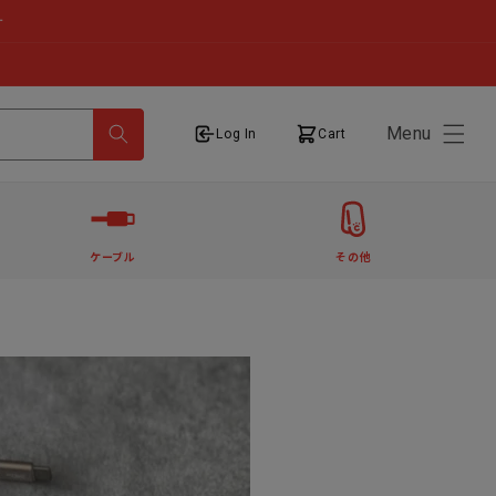
せ
Menu
ログイン
カート
Log In
Cart
ケーブル
その他