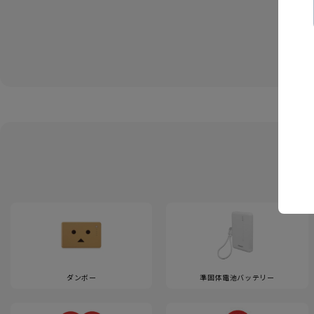
ダンボー
準固体電池バッテリー