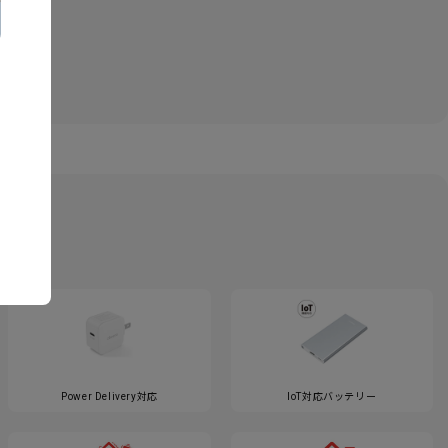
Power Delivery対応
IoT対応バッテリー