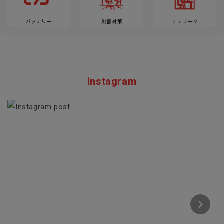
バッテリー
災害対策
テレワーク
Instagram
Section description