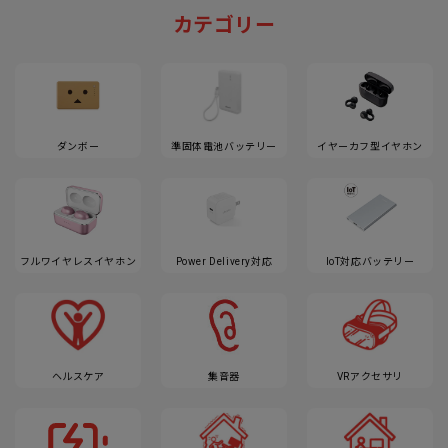
カテゴリー
ダンボー
準固体電池バッテリー
イヤーカフ型イヤホン
フルワイヤレスイヤホン
Power Delivery対応
IoT対応バッテリー
ヘルスケア
集音器
VRアクセサリ