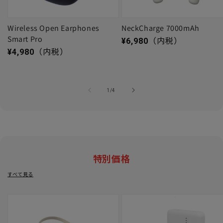
Wireless Open Earphones
NeckCharge 7000mAh
Smart Pro
通常価格
¥6,980
（内税）
通常価格
¥4,980
（内税）
の
1
/
4
特別価格
すべて見る