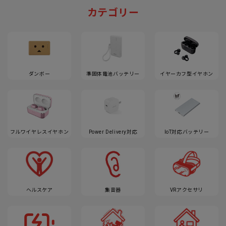
カテゴリー
ダンボー
準固体電池バッテリー
イヤーカフ型イヤホン
フルワイヤレスイヤホン
Power Delivery対応
IoT対応バッテリー
ヘルスケア
集音器
VRアクセサリ