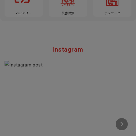
バッテリー
災害対策
テレワーク
Instagram
Section description