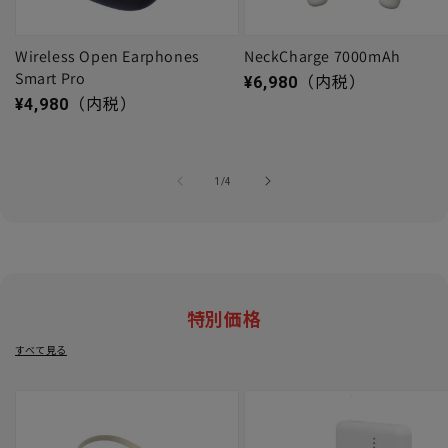
Wireless Open Earphones
NeckCharge 7000mAh
Smart Pro
通常価格
¥6,980
（内税）
通常価格
¥4,980
（内税）
の
1
/
4
特別価格
すべて見る