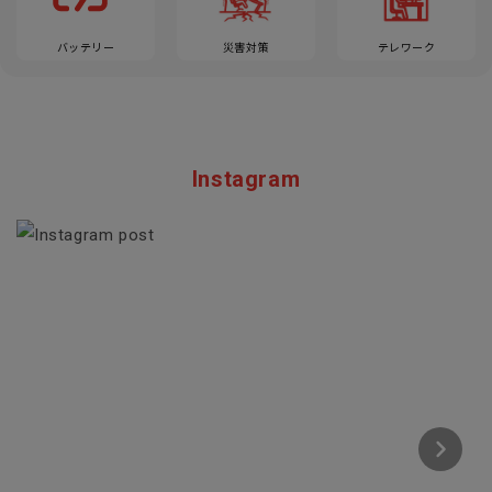
バッテリー
災害対策
テレワーク
Instagram
Section description