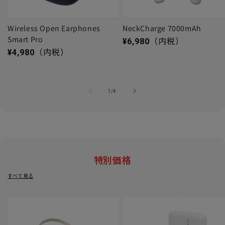
Wireless Open Earphones
NeckCharge 7000mAh
Smart Pro
通常価格
¥6,980
（内税）
通常価格
¥4,980
（内税）
の
1
/
4
特別価格
すべて見る