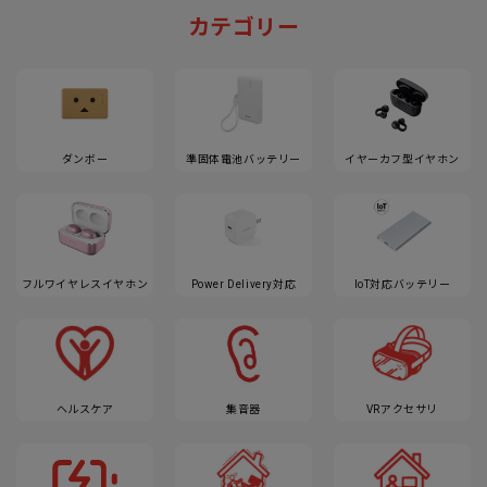
カテゴリー
ダンボー
準固体電池バッテリー
イヤーカフ型イヤホン
フルワイヤレスイヤホン
Power Delivery対応
IoT対応バッテリー
ヘルスケア
集音器
VRアクセサリ