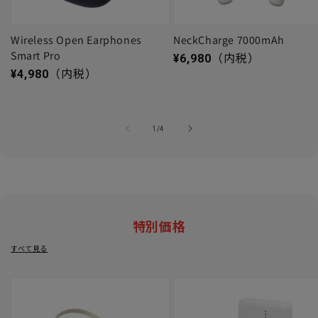
Wireless Open Earphones
NeckCharge 7000mAh
Smart Pro
通常価格
¥6,980
（内税）
通常価格
¥4,980
（内税）
の
1
/
4
特別価格
すべて見る