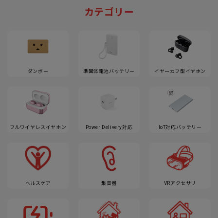
カテゴリー
ダンボー
準固体電池バッテリー
イヤーカフ型イヤホン
フルワイヤレスイヤホン
Power Delivery対応
IoT対応バッテリー
ヘルスケア
集音器
VRアクセサリ