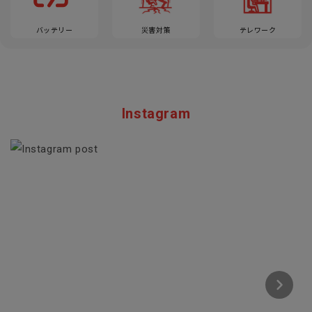
バッテリー
災害対策
テレワーク
Instagram
Section description