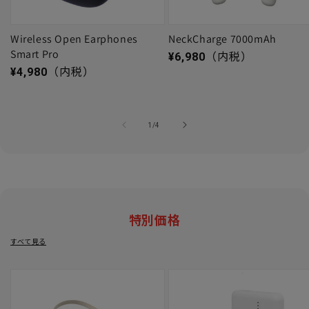
Wireless Open Earphones
NeckCharge 7000mAh
Smart Pro
通常価格
¥6,980
（内税）
通常価格
¥4,980
（内税）
の
1
/
4
特別価格
すべて見る