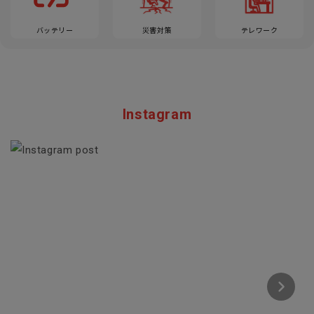
バッテリー
災害対策
テレワーク
Instagram
Section description