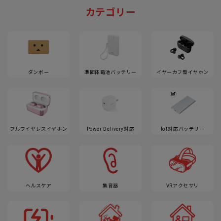
カテゴリー
ダンボー
準固体電池バッテリー
イヤーカフ型イヤホン
フルワイヤレスイヤホン
Power Delivery対応
IoT対応バッテリー
ヘルスケア
集音器
VRアクセサリ