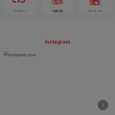
バッテリー
災害対策
テレワーク
Instagram
Section description