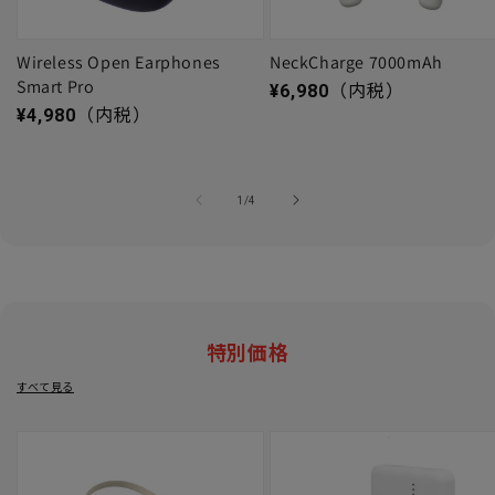
Wireless Open Earphones
NeckCharge 7000mAh
Smart Pro
通常価格
¥6,980
（内税）
通常価格
¥4,980
（内税）
の
1
/
4
特別価格
すべて見る