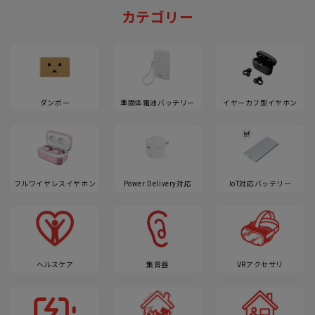
カテゴリー
ダンボー
準固体電池バッテリー
イヤーカフ型イヤホン
フルワイヤレスイヤホン
Power Delivery対応
IoT対応バッテリー
ヘルスケア
集音器
VRアクセサリ