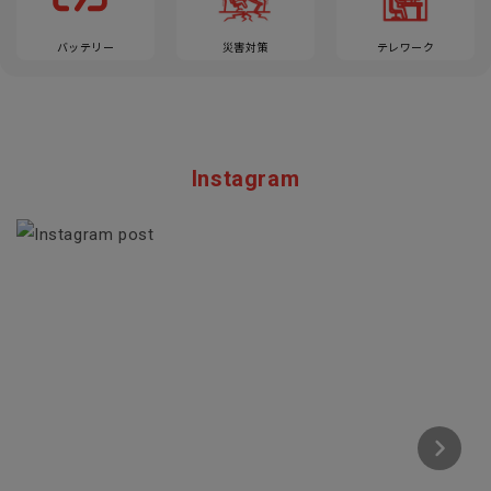
バッテリー
災害対策
テレワーク
Instagram
Section description