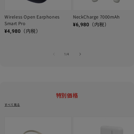
Wireless Open Earphones
NeckCharge 7000mAh
Smart Pro
通常価格
¥6,980
（内税）
通常価格
¥4,980
（内税）
の
1
/
4
特別価格
すべて見る