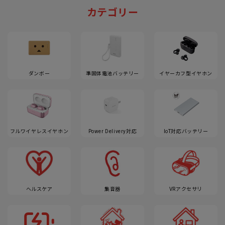
カテゴリー
ダンボー
準固体電池バッテリー
イヤーカフ型イヤホン
フルワイヤレスイヤホン
Power Delivery対応
IoT対応バッテリー
ヘルスケア
集音器
VRアクセサリ