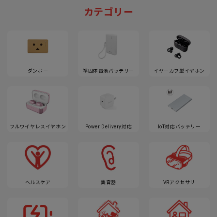
カテゴリー
ダンボー
準固体電池バッテリー
イヤーカフ型イヤホン
フルワイヤレスイヤホン
Power Delivery対応
IoT対応バッテリー
ヘルスケア
集音器
VRアクセサリ