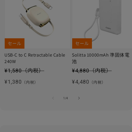
セール
セール
USB-C to C Retractable Cable
Solitta 10000mAh 準固体電
240W
池
セール価格
セール価格
¥1,580
（内税）
¥4,880
（内税）
通常価格
通常価格
¥1,380
¥4,480
（内税）
（内税）
の
1
/
4