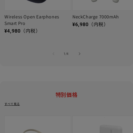
Wireless Open Earphones
NeckCharge 7000mAh
Smart Pro
通常価格
¥6,980
（内税）
通常価格
¥4,980
（内税）
の
1
/
4
特別価格
すべて見る