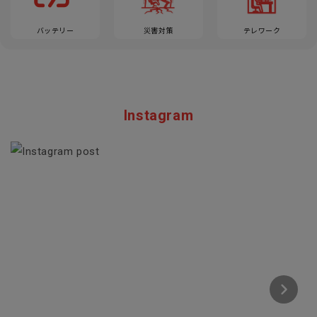
バッテリー
災害対策
テレワーク
Instagram
Section description