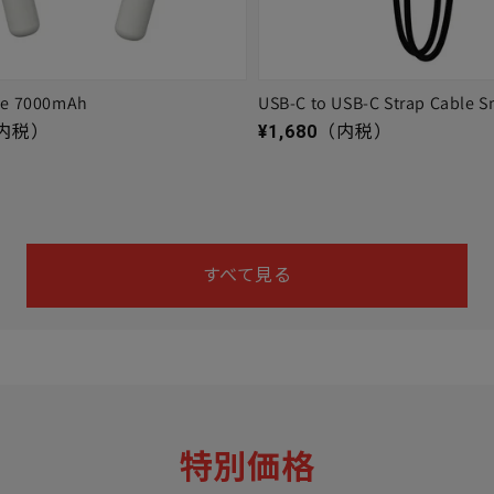
ge 7000mAh
USB-C to USB-C Strap Cable S
通常価格
内税）
¥1,680
（内税）
すべて見る
特別価格