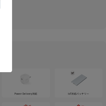
Power Delivery対応
IoT対応バッテリー