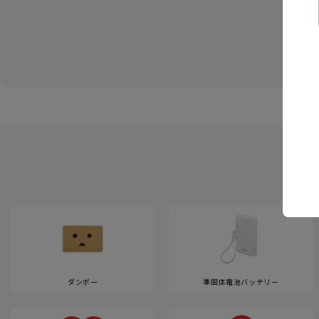
ダンボー
準固体電池バッテリー