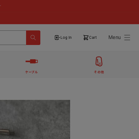
せ
Menu
ログイン
カート
Log In
Cart
ケーブル
その他