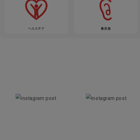
ヘルスケア
集音器