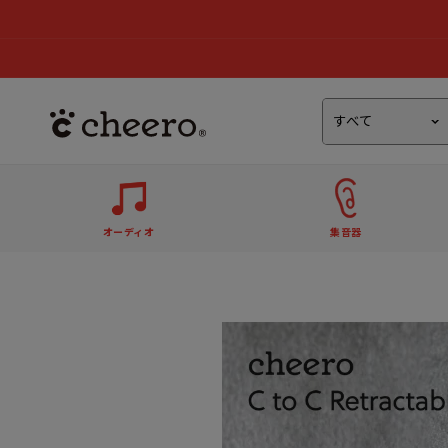
オーディオ
集音器