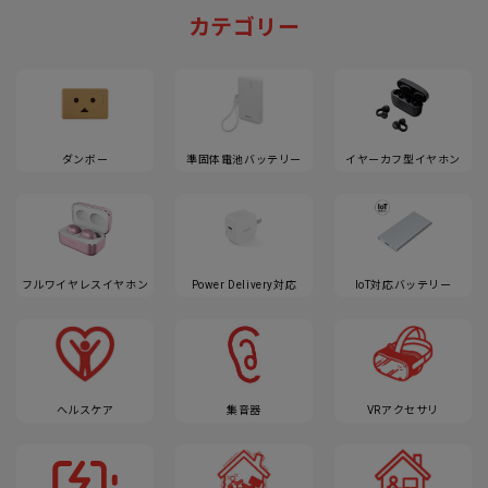
カテゴリー
ダンボー
準固体電池バッテリー
イヤーカフ型イヤホン
フルワイヤレスイヤホン
Power Delivery対応
IoT対応バッテリー
ヘルスケア
集音器
VRアクセサリ