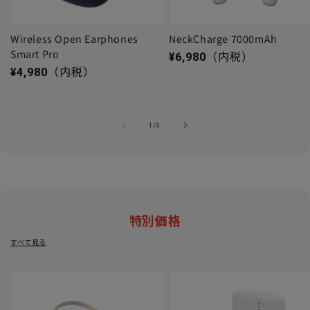
Wireless Open Earphones
NeckCharge 7000mAh
Smart Pro
通常価格
¥6,980
（内税）
通常価格
¥4,980
（内税）
の
1
/
4
特別価格
すべて見る