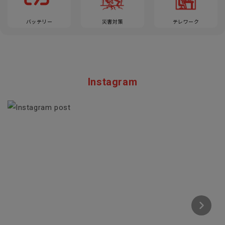
バッテリー
災害対策
テレワーク
Instagram
Section description