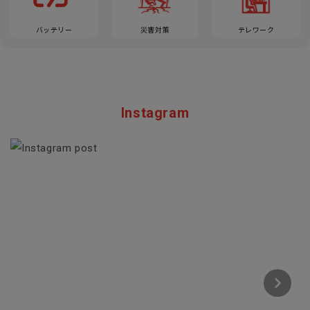
バッテリー
災害対策
テレワーク
Instagram
Section description