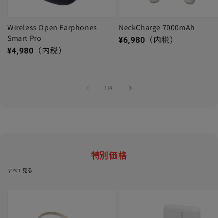
Wireless Open Earphones
NeckCharge 7000mAh
Smart Pro
通常価格
¥6,980
（内税）
通常価格
¥4,980
（内税）
の
1
/
4
特別価格
すべて見る