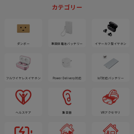
カテゴリー
ダンボー
準固体電池バッテリー
イヤーカフ型イヤホン
フルワイヤレスイヤホン
Power Delivery対応
IoT対応バッテリー
ヘルスケア
集音器
VRアクセサリ