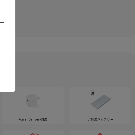
ー
Power Delivery対応
IoT対応バッテリー