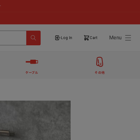
せ
Menu
ログイン
カート
Log In
Cart
ケーブル
その他