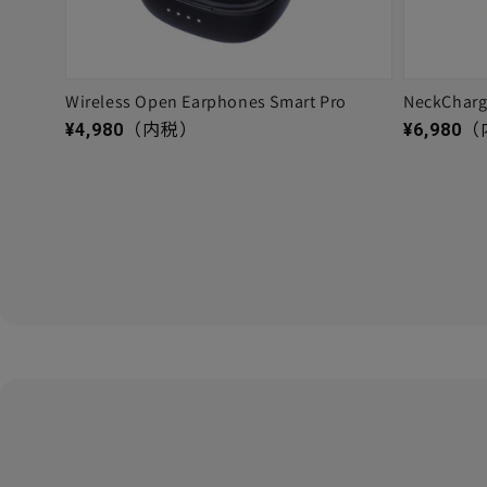
Wireless Open Earphones Smart Pro
NeckChar
通常価格
通常価格
¥4,980
（内税）
¥6,980
（