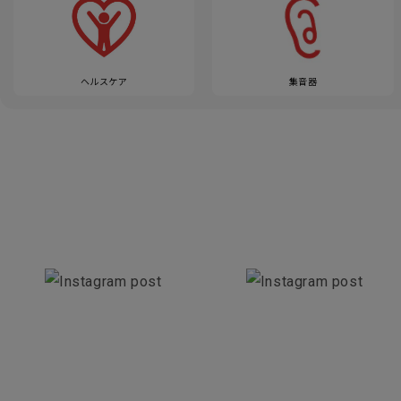
ヘルスケア
集音器