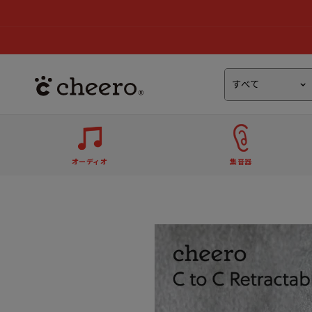
オーディオ
集音器