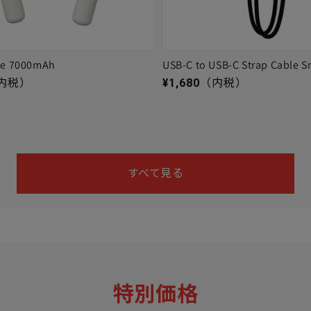
ge 7000mAh
USB-C to USB-C Strap Cable S
通常価格
内税）
¥1,680
（内税）
すべて見る
特別価格