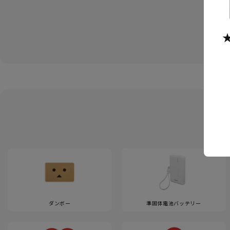
ダンボー
準固体電池バッテリー