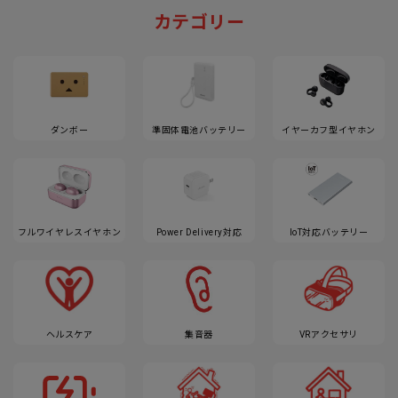
カテゴリー
ダンボー
準固体電池バッテリー
イヤーカフ型イヤホン
フルワイヤレスイヤホン
Power Delivery対応
IoT対応バッテリー
ヘルスケア
集音器
VRアクセサリ