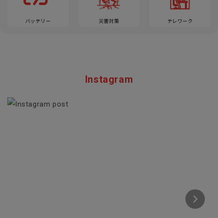
バッテリー
災害対策
テレワーク
Instagram
Section description