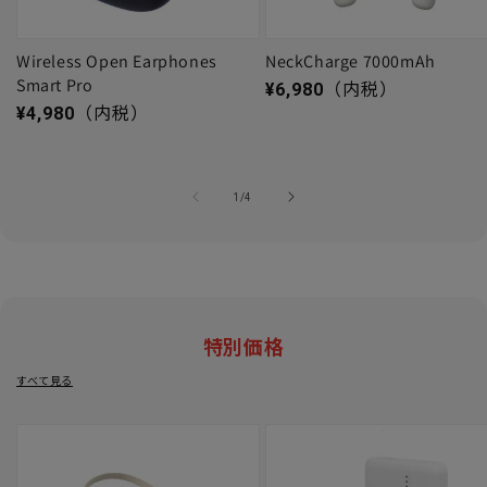
Wireless Open Earphones
NeckCharge 7000mAh
Smart Pro
通常価格
¥6,980
（内税）
通常価格
¥4,980
（内税）
の
1
/
4
特別価格
すべて見る