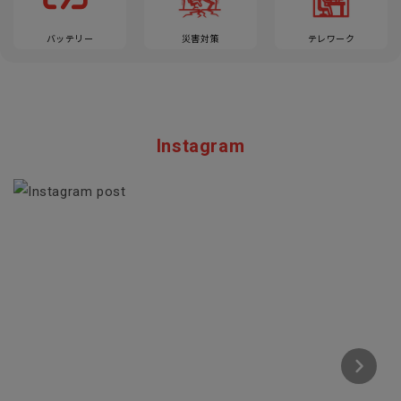
バッテリー
災害対策
テレワーク
Instagram
Section description