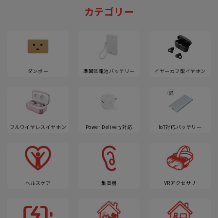
カテゴリー
ダンボー
準固体電池バッテリー
イヤーカフ型イヤホン
フルワイヤレスイヤホン
Power Delivery対応
IoT対応バッテリー
ヘルスケア
集音器
VRアクセサリ