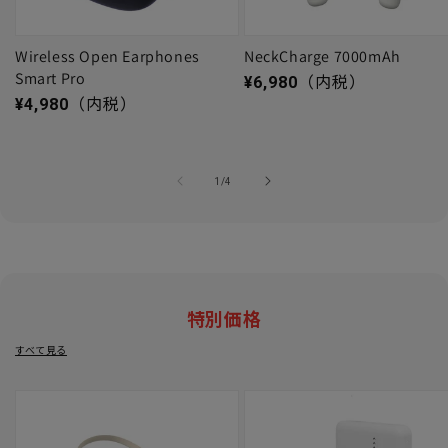
Wireless Open Earphones
NeckCharge 7000mAh
Smart Pro
通常価格
¥6,980
（内税）
通常価格
¥4,980
（内税）
の
1
/
4
特別価格
すべて見る