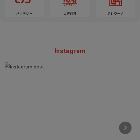
バッテリー
災害対策
テレワーク
Instagram
Section description