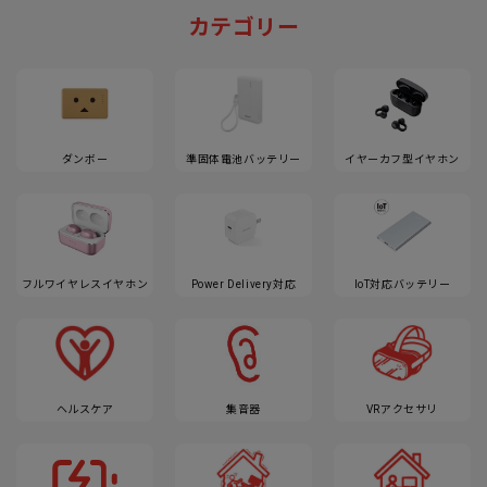
カテゴリー
ダンボー
準固体電池バッテリー
イヤーカフ型イヤホン
フルワイヤレスイヤホン
Power Delivery対応
IoT対応バッテリー
ヘルスケア
集音器
VRアクセサリ