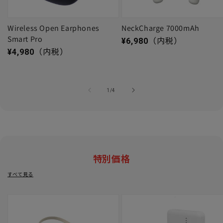
Wireless Open Earphones
NeckCharge 7000mAh
Smart Pro
通常価格
¥6,980
（内税）
通常価格
¥4,980
（内税）
の
1
/
4
特別価格
すべて見る