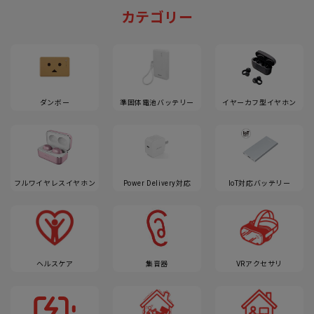
カテゴリー
ダンボー
準固体電池バッテリー
イヤーカフ型イヤホン
フルワイヤレスイヤホン
Power Delivery対応
IoT対応バッテリー
ヘルスケア
集音器
VRアクセサリ