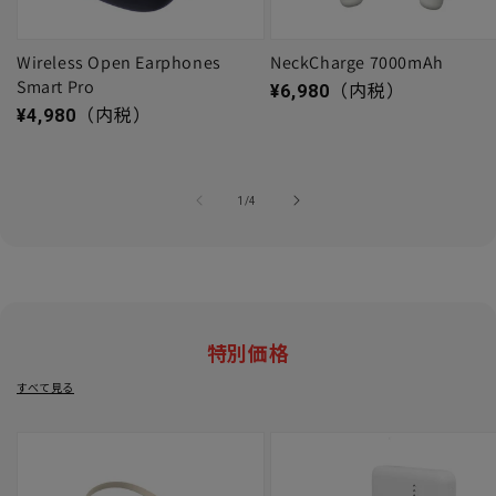
Wireless Open Earphones
NeckCharge 7000mAh
Smart Pro
通常価格
¥6,980
（内税）
通常価格
¥4,980
（内税）
の
1
/
4
特別価格
すべて見る