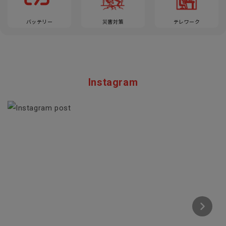
バッテリー
災害対策
テレワーク
Instagram
Section description