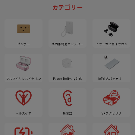
カテゴリー
ダンボー
準固体電池バッテリー
イヤーカフ型イヤホン
フルワイヤレスイヤホン
Power Delivery対応
IoT対応バッテリー
ヘルスケア
集音器
VRアクセサリ