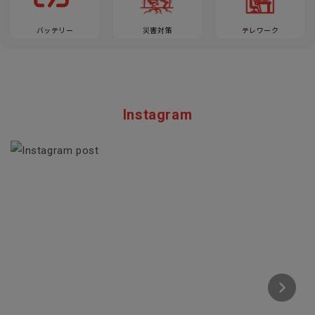
バッテリー
災害対策
テレワーク
Instagram
Section description