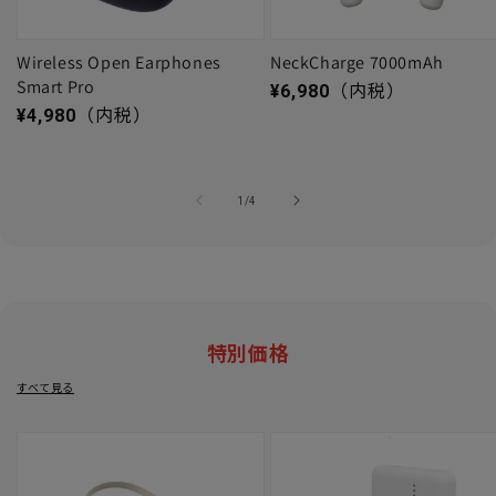
Wireless Open Earphones
NeckCharge 7000mAh
Smart Pro
通常価格
¥6,980
（内税）
通常価格
¥4,980
（内税）
の
1
/
4
特別価格
すべて見る