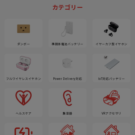
カテゴリー
ダンボー
準固体電池バッテリー
イヤーカフ型イヤホン
フルワイヤレスイヤホン
Power Delivery対応
IoT対応バッテリー
ヘルスケア
集音器
VRアクセサリ