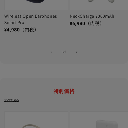
Wireless Open Earphones
NeckCharge 7000mAh
Smart Pro
通常価格
¥6,980
（内税）
通常価格
¥4,980
（内税）
の
1
/
4
特別価格
すべて見る