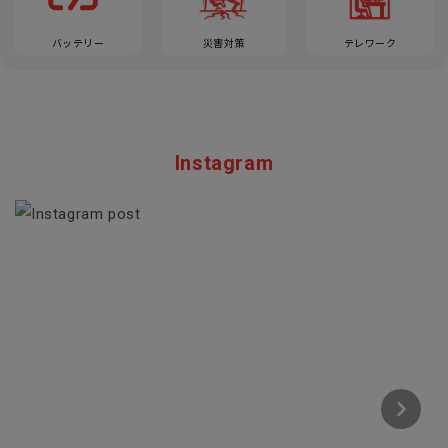
バッテリー
災害対策
テレワーク
Instagram
Section description