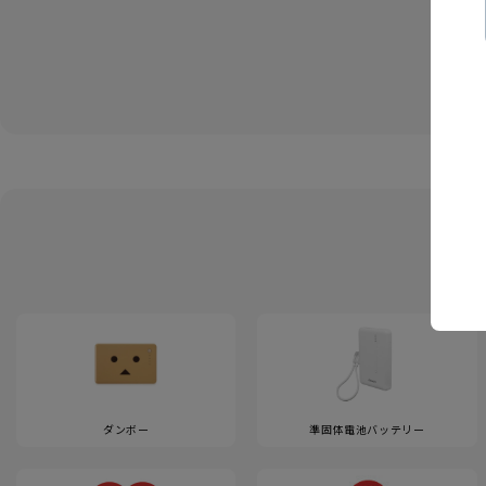
ダンボー
準固体電池バッテリー