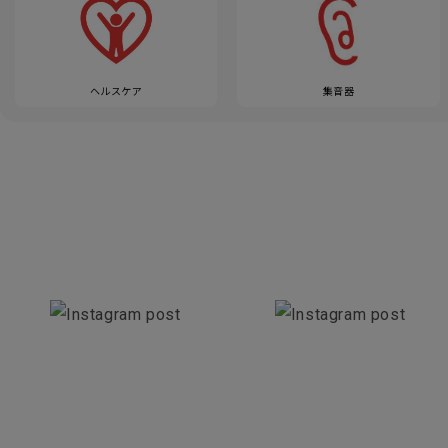
ヘルスケア
集音器