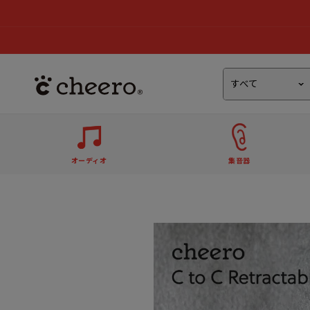
オーディオ
集音器