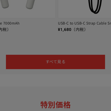
ge 7000mAh
USB-C to USB-C Strap Cable S
通常価格
内税）
¥1,680
（内税）
すべて見る
特別価格