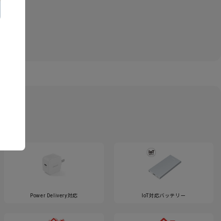
Power Delivery対応
IoT対応バッテリー