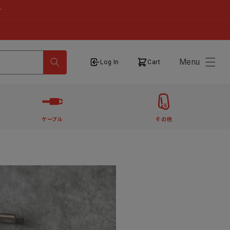
せ
Menu
ログイン
カート
Log In
Cart
ケーブル
その他