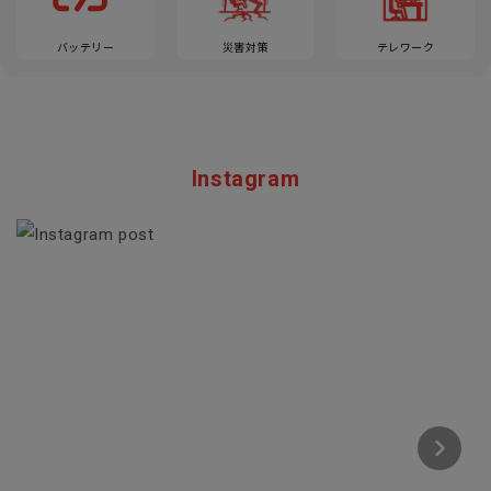
バッテリー
災害対策
テレワーク
Instagram
Section description