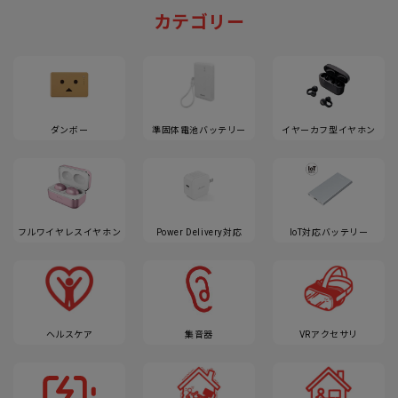
カテゴリー
ダンボー
準固体電池バッテリー
イヤーカフ型イヤホン
フルワイヤレスイヤホン
Power Delivery対応
IoT対応バッテリー
ヘルスケア
集音器
VRアクセサリ