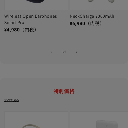
Wireless Open Earphones
NeckCharge 7000mAh
Smart Pro
通常価格
¥6,980
（内税）
通常価格
¥4,980
（内税）
の
1
/
4
特別価格
すべて見る