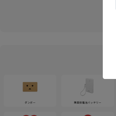
ダンボー
準固体電池バッテリー