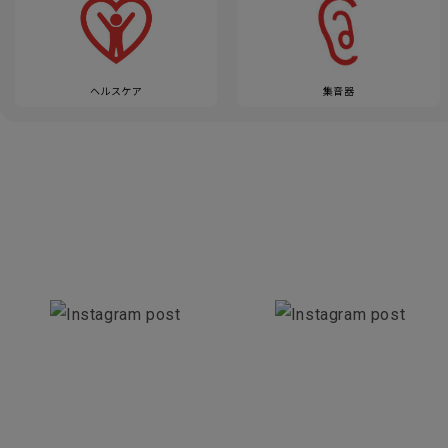
ヘルスケア
集音器