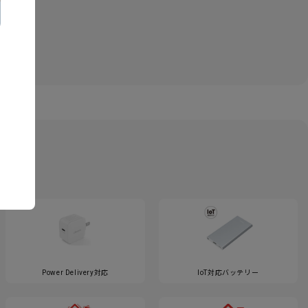
Power Delivery対応
IoT対応バッテリー