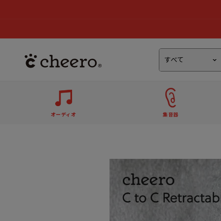
オーディオ
集音器