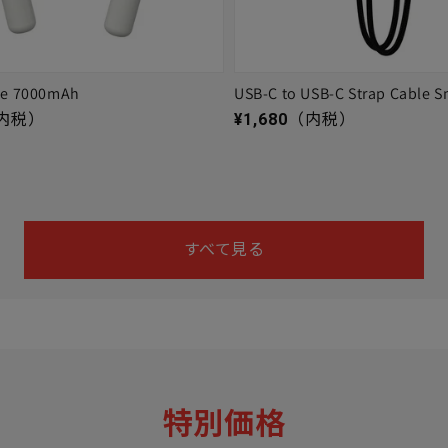
ge 7000mAh
USB-C to USB-C Strap Cable S
通常価格
内税）
¥1,680
（内税）
すべて見る
特別価格