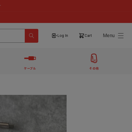
せ
Menu
ログイン
カート
Log In
Cart
ケーブル
その他