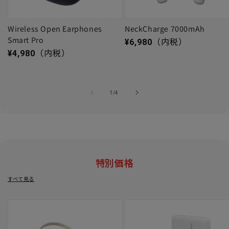
Wireless Open Earphones
NeckCharge 7000mAh
Smart Pro
通常価格
¥6,980
（内税）
通常価格
¥4,980
（内税）
の
1
/
4
特別価格
すべて見る