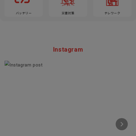
バッテリー
災害対策
テレワーク
Instagram
Section description