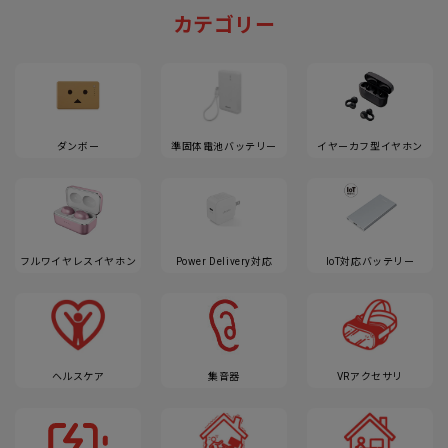
カテゴリー
ダンボー
準固体電池バッテリー
イヤーカフ型イヤホン
フルワイヤレスイヤホン
Power Delivery対応
IoT対応バッテリー
ヘルスケア
集音器
VRアクセサリ