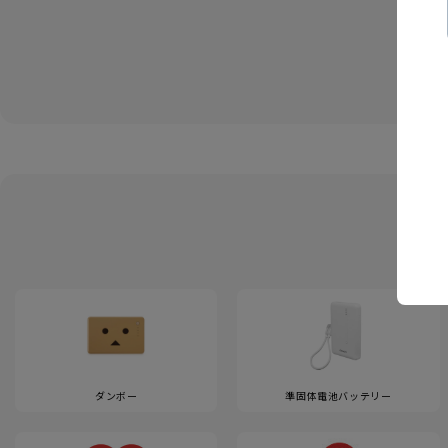
ダンボー
準固体電池バッテリー