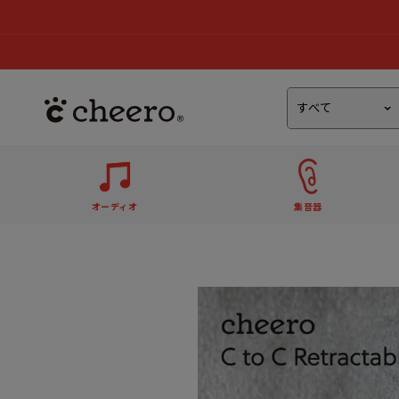
オーディオ
集音器