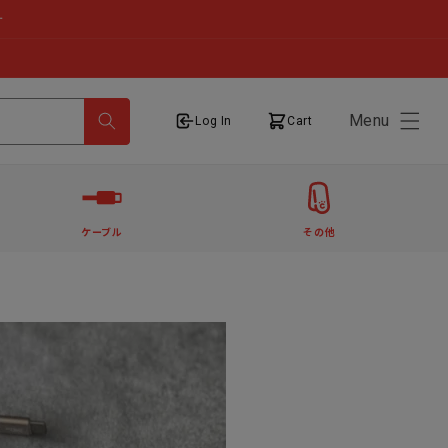
せ
Menu
ログイン
カート
Log In
Cart
ケーブル
その他