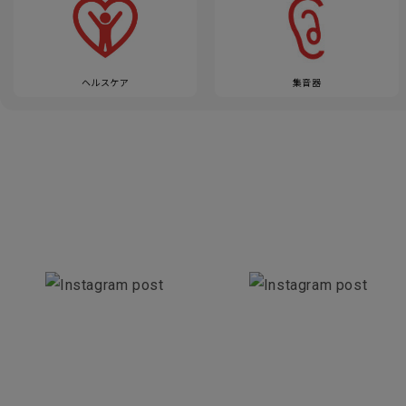
ヘルスケア
集音器