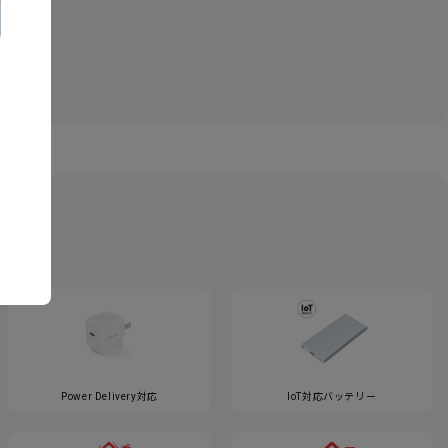
Power Delivery対応
IoT対応バッテリー