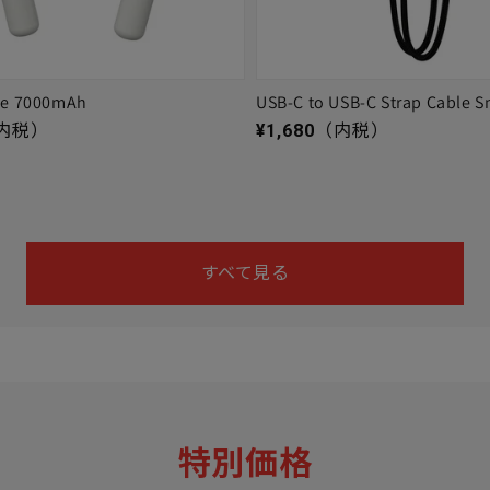
ge 7000mAh
USB-C to USB-C Strap Cable S
通常価格
内税）
¥1,680
（内税）
すべて見る
特別価格