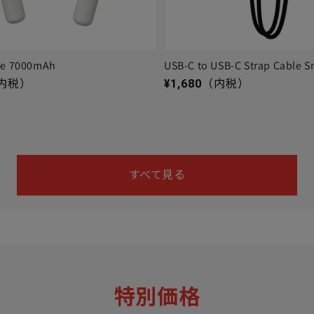
ge 7000mAh
USB-C to USB-C Strap Cable S
通常価格
内税）
¥1,680
（内税）
すべて見る
特別価格