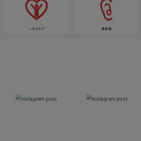
ヘルスケア
集音器