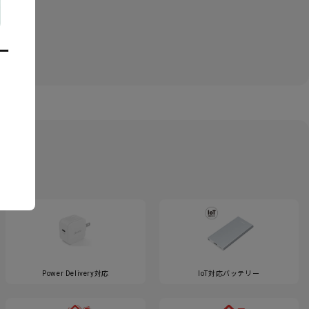
ー
Power Delivery対応
IoT対応バッテリー