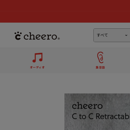
オーディオ
集音器