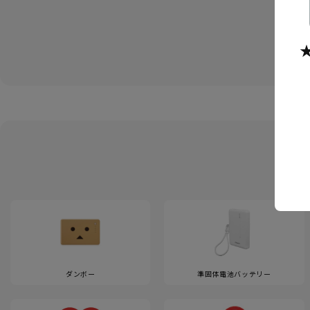
ダンボー
準固体電池バッテリー