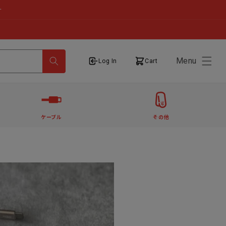
せ
Menu
ログイン
カート
Log In
Cart
ケーブル
その他