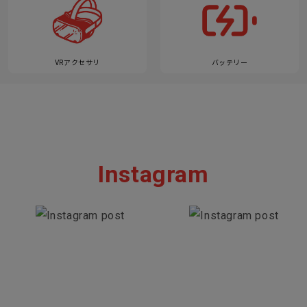
VRアクセサリ
バッテリー
Instagram
Section description