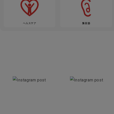
ヘルスケア
集音器