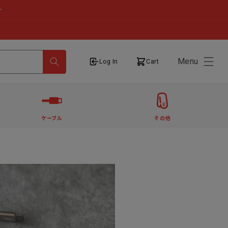
せ
Menu
ログイン
カート
Log In
Cart
ケーブル
その他