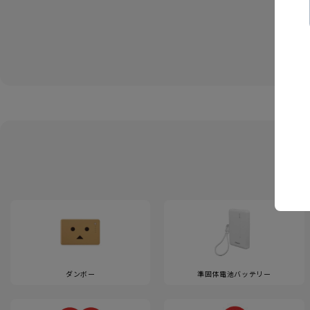
ダンボー
準固体電池バッテリー