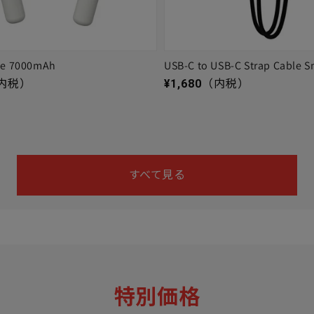
ge 7000mAh
USB-C to USB-C Strap Cable S
通常価格
内税）
¥1,680
（内税）
すべて見る
特別価格