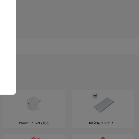
Power Delivery対応
IoT対応バッテリー