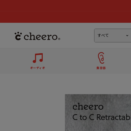
オーディオ
集音器