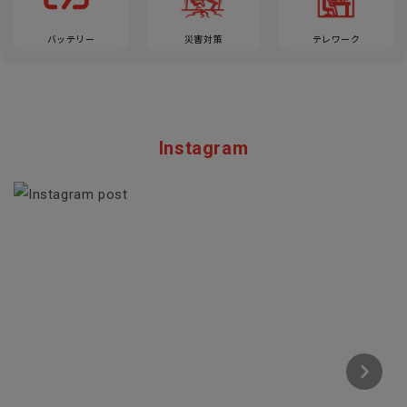
バッテリー
災害対策
テレワーク
Instagram
Section description