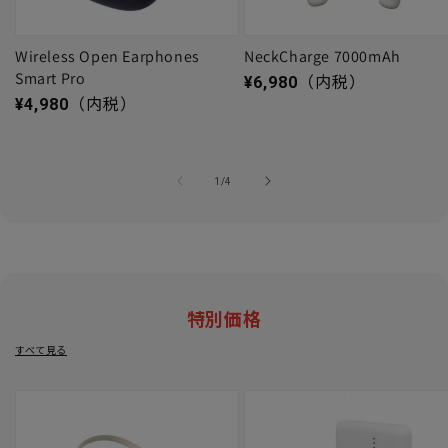
Wireless Open Earphones
NeckCharge 7000mAh
Smart Pro
通常価格
¥6,980
（内税）
通常価格
¥4,980
（内税）
の
1
/
4
特別価格
すべて見る