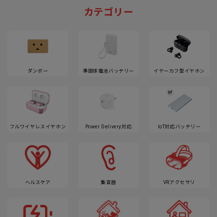
カテゴリー
ダンボー
準固体電池バッテリー
イヤーカフ型イヤホン
フルワイヤレスイヤホン
Power Delivery対応
IoT対応バッテリー
ヘルスケア
集音器
VRアクセサリ