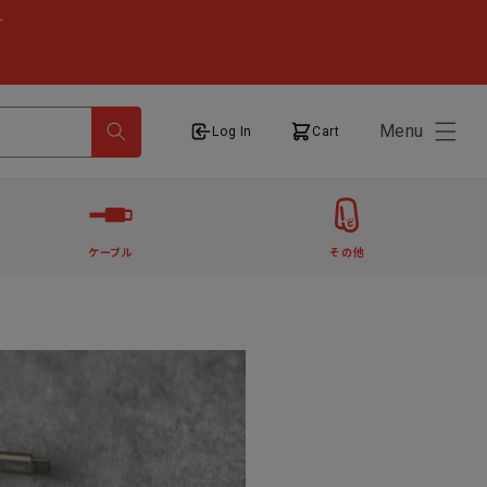
せ
Menu
ログイン
カート
Log In
Cart
ケーブル
その他