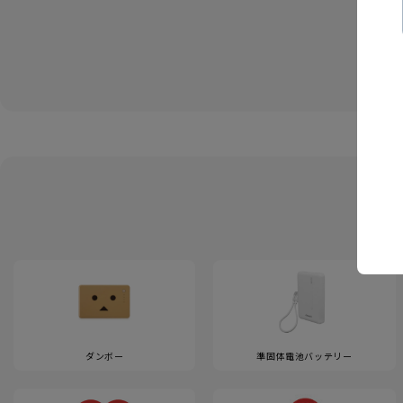
ダンボー
準固体電池バッテリー