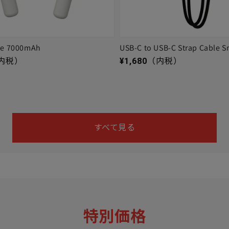
ge 7000mAh
USB-C to USB-C Strap Cable S
通常価格
内税）
¥1,680
（内税）
すべて見る
特別価格