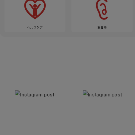
ヘルスケア
集音器