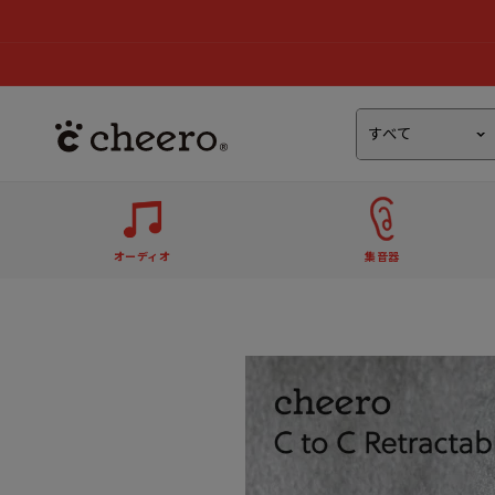
オーディオ
集音器