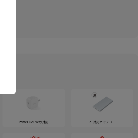
Power Delivery対応
IoT対応バッテリー