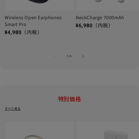
Wireless Open Earphones
NeckCharge 7000mAh
Smart Pro
通常価格
¥6,980
（内税）
通常価格
¥4,980
（内税）
の
1
/
4
特別価格
すべて見る