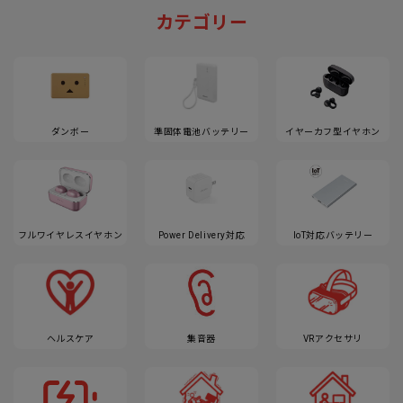
カテゴリー
ダンボー
準固体電池バッテリー
イヤーカフ型イヤホン
フルワイヤレスイヤホン
Power Delivery対応
IoT対応バッテリー
ヘルスケア
集音器
VRアクセサリ