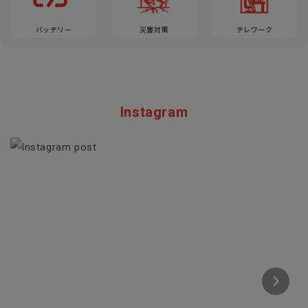
バッテリー
災害対策
テレワーク
Instagram
Section description