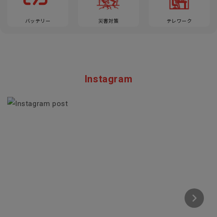
バッテリー
災害対策
テレワーク
Instagram
Section description