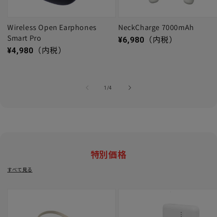
Wireless Open Earphones
NeckCharge 7000mAh
Smart Pro
通常価格
¥6,980
（内税）
通常価格
¥4,980
（内税）
の
1
/
4
特別価格
すべて見る