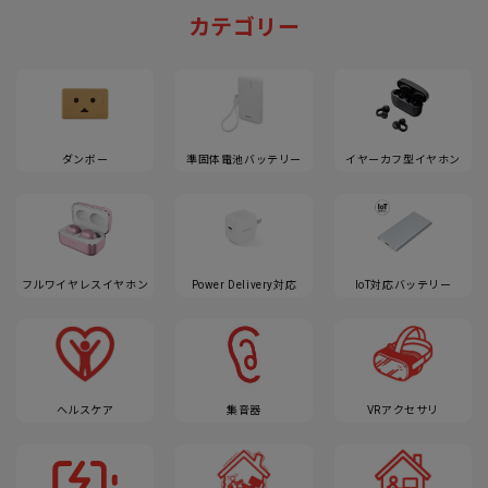
カテゴリー
ダンボー
準固体電池バッテリー
イヤーカフ型イヤホン
フルワイヤレスイヤホン
Power Delivery対応
IoT対応バッテリー
ヘルスケア
集音器
VRアクセサリ