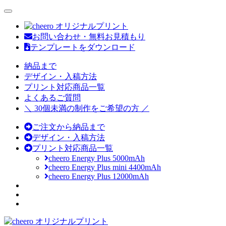
nav
お問い合わせ・無料お見積もり
テンプレートをダウンロード
納品まで
デザイン・入稿方法
プリント対応商品一覧
よくあるご質問
＼ 30個未満の制作をご希望の方 ／
ご注文から納品まで
デザイン・入稿方法
プリント対応商品一覧
cheero Energy Plus 5000mAh
cheero Energy Plus mini 4400mAh
cheero Energy Plus 12000mAh