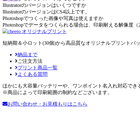
Illustratorのバージョンはいくつですか
IllustratorのバージョンはCS4以上です。
Photoshopでつくった画像や写真は使えますか
Photoshopでデータをつくられる場合は、印刷耐える解像度
短納期＆小ロット(30個)から高品質なオリジナルプリントバッテ
納品まで
ご注文方法
プリント商品一覧
よくある質問
ほかにも大容量バッテリーや、ワンポイント名入れ対応でき
※商品によって印刷範囲の制約などございます。
お問い合わせ・お見積もりはこちら