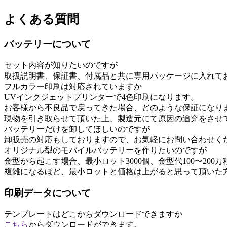
よくある質問
バッテリーについて
セット内容が知りたいのですが
取扱説明書、保証書、付属品と共に専用パッケージに入れて
フルカラー印刷は対応されていますか
UVインクジェットプリンターで4色印刷になります。
お客様から不良品で戻ってきた場合、どのような保証になり
現物を引き取らせて頂いた上、製造元にて原因の追究をさせ
バッテリーだけを卸してほしいのですが
卸販売の対応もしておりますので、お気軽にお問い合わせく
オリジナル型のモバイルバッテリーを作りたいのですが
金型から起こす場合、最小ロット3000個、金型代100〜20
複雑になるほど、最小ロットと価格は上がると思って頂いた
印刷データについて
テンプレートはどこからダウンロードできますか
こちら
からダウンロードができます。